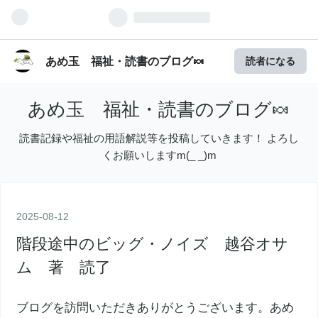
あめ玉 福祉・読書のブログ🍬
読者になる
あめ玉 福祉・読書のブログ🍬
読書記録や福祉の用語解説等を投稿していきます！ よろし
くお願いしますm(_ _)m
2025
-
08
-
12
階段途中のビッグ・ノイズ 越谷オサ
ム 著 読了
ブログを訪問いただきありがとうございます。あめ