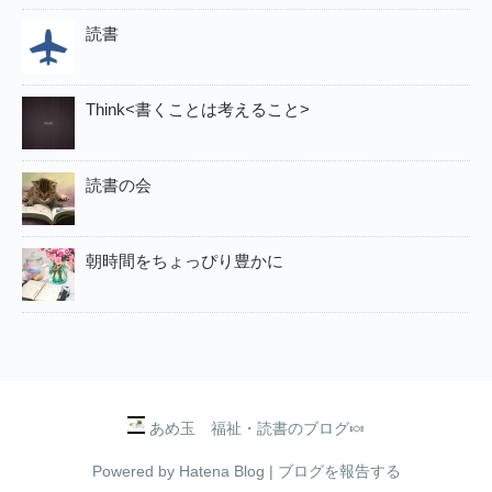
読書
Think<書くことは考えること>
読書の会
朝時間をちょっぴり豊かに
あめ玉 福祉・読書のブログ🍬
Powered by
Hatena Blog
|
ブログを報告する