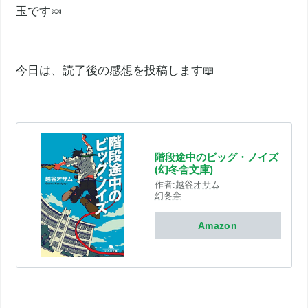
玉です🍬
今日は、読了後の感想を投稿します📖
階段途中のビッグ・ノイズ
(幻冬舎文庫)
作者:
越谷オサム
幻冬舎
Amazon